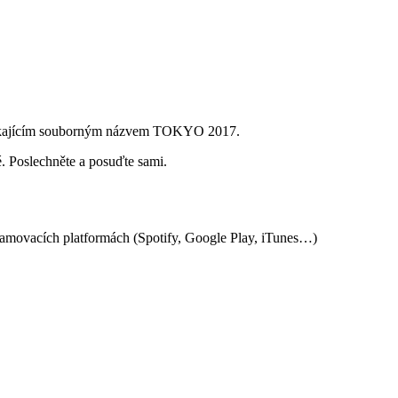
cneříkajícím souborným názvem TOKYO 2017.
vé. Poslechněte a posuďte sami.
eamovacích platformách (Spotify, Google Play, iTunes…)