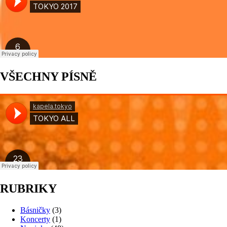
VŠECHNY PÍSNĚ
RUBRIKY
Básničky
(3)
Koncerty
(1)