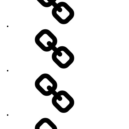
Nahrávky
Fotky
Kontakt