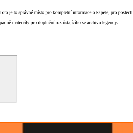
 je to správné místo pro kompletní informace o kapele, pro poslech st
padně materiály pro doplnění rozrůstajícího se archivu legendy.
Hledání