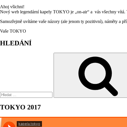
Ahoj všichni!
Nový web legendární kapely TOKYO je „on-air“ a vás všechny vítá. Toto
Samozřejmě uvítáme vaše názory (ale jenom ty pozitivní), náměty a pří
Vaše TOKYO
HLEDÁNÍ
Hledat:
TOKYO 2017