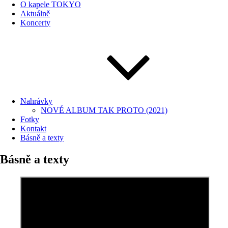
O kapele TOKYO
Aktuálně
Koncerty
Nahrávky
NOVÉ ALBUM TAK PROTO (2021)
Fotky
Kontakt
Básně a texty
Básně a texty