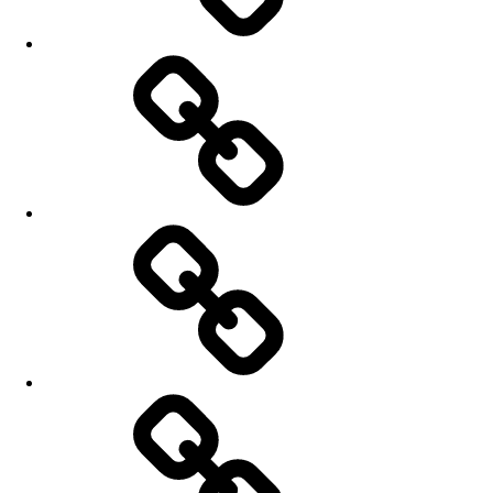
Aktuálně
Koncerty
Nahrávky