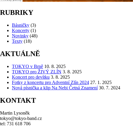
RUBRIKY
Básničky
(3)
Koncerty
(1)
Novinky
(48)
Texty
(18)
AKTUÁLNĚ
TOKYO v Brně
10. 8. 2025
TOKYO pro ŽIVÝ ZLÍN
3. 8. 2025
Koncert pro devítku
3. 8. 2025
Fotky z koncertu pro Adventní Zlín 2024
27. 1. 2025
Nová písnička a klip Na Nebi Četná Znamení
30. 7. 2024
KONTAKT
Martin Lysoněk
tokyo@tokyo-band.cz
tel: 731 618 706