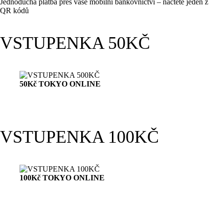
Jednoduchá platba přes vaše mobilní bankovnictví – načtěte jeden z
QR kódů
VSTUPENKA 50KČ
50Kč TOKYO ONLINE
VSTUPENKA 100KČ
100Kč TOKYO ONLINE