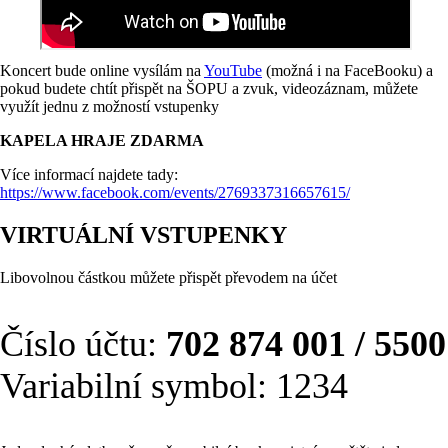
Koncert bude online vysílám na
YouTube
(možná i na FaceBooku) a
pokud budete chtít přispět na ŠOPU a zvuk, videozáznam, můžete
využít jednu z možností vstupenky
KAPELA HRAJE ZDARMA
Více informací najdete tady:
https://www.facebook.com/events/2769337316657615/
VIRTUÁLNÍ VSTUPENKY
Libovolnou částkou můžete přispět převodem na účet
Číslo účtu:
702 874 001 / 5500
Variabilní symbol: 1234