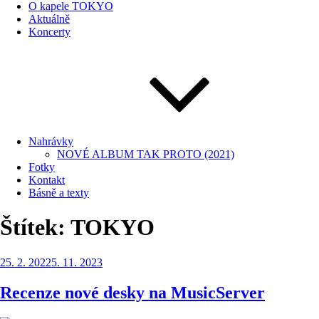
O kapele TOKYO
Aktuálně
Koncerty
Nahrávky
NOVÉ ALBUM TAK PROTO (2021)
Fotky
Kontakt
Básně a texty
Štítek:
TOKYO
Publikováno
25. 2. 2022
5. 11. 2023
Recenze nové desky na MusicServer