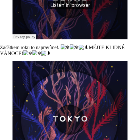
Začátkem roku to napravíme!.
MĚJTE KLIDNÉ
VÁNOCE!