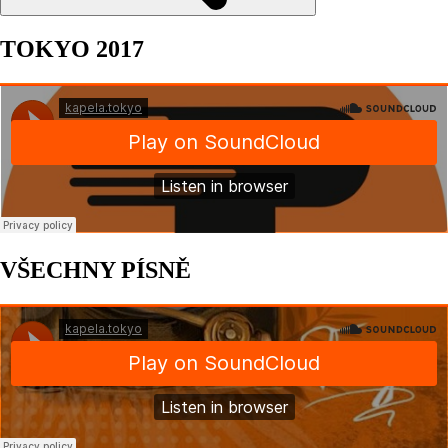
TOKYO 2017
VŠECHNY PÍSNĚ