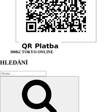
300Kč TOKYO ONLINE
HLEDÁNÍ
Hledat:
Hledání