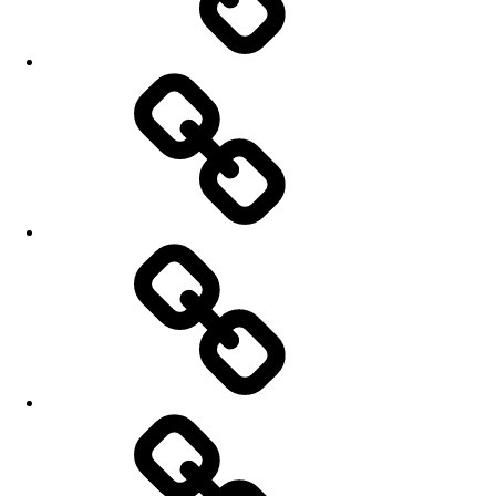
Koncerty
Nahrávky
Fotky