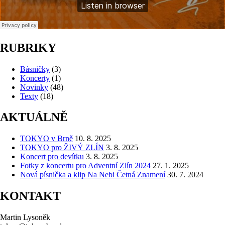
RUBRIKY
Básničky
(3)
Koncerty
(1)
Novinky
(48)
Texty
(18)
AKTUÁLNĚ
TOKYO v Brně
10. 8. 2025
TOKYO pro ŽIVÝ ZLÍN
3. 8. 2025
Koncert pro devítku
3. 8. 2025
Fotky z koncertu pro Adventní Zlín 2024
27. 1. 2025
Nová písnička a klip Na Nebi Četná Znamení
30. 7. 2024
KONTAKT
Martin Lysoněk