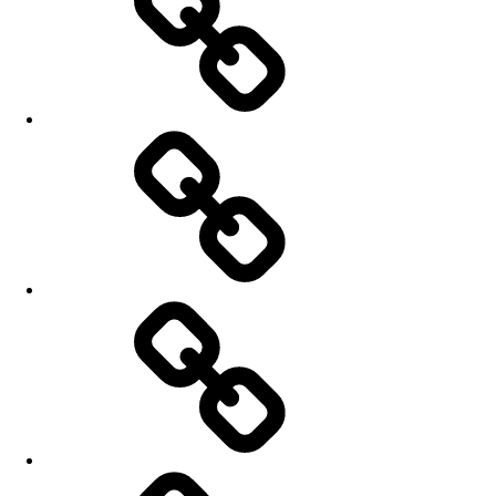
Koncerty
Nahrávky
Fotky